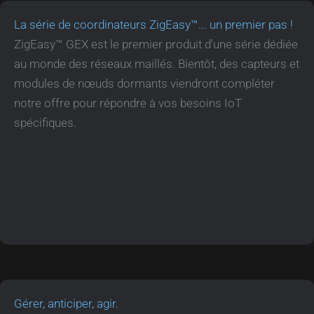
La série de coordinateurs ZigEasy™... un premier pas !
ZigEasy™ GEX est le premier produit d'une série dédiée
au monde des réseaux maillés. Bientôt, des capteurs et
modules de nœuds dormants viendront compléter
notre offre pour répondre à vos besoins IoT
spécifiques.
Voir le produit
Pourquoi GEX
Exemples de Réseaux
Gérer, anticiper, agir.