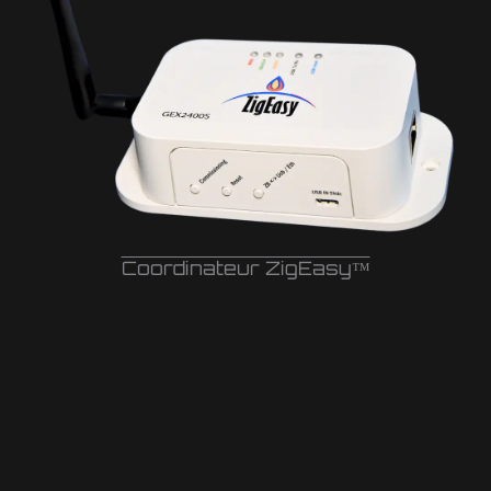
Coordinateur ZigEasy™